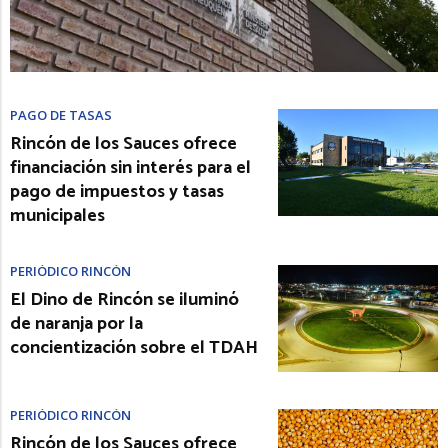
PAGO DE TASAS
Rincón de los Sauces ofrece
financiación sin interés para el
pago de impuestos y tasas
municipales
PERIÓDICO RINCÓN
El Dino de Rincón se iluminó
de naranja por la
concientización sobre el TDAH
PERIÓDICO RINCÓN
Rincón de los Sauces ofrece