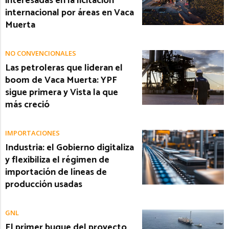
interesadas en la licitación
internacional por áreas en Vaca
Muerta
NO CONVENCIONALES
Las petroleras que lideran el
boom de Vaca Muerta: YPF
sigue primera y Vista la que
más creció
IMPORTACIONES
Industria: el Gobierno digitaliza
y flexibiliza el régimen de
importación de líneas de
producción usadas
GNL
El primer buque del proyecto