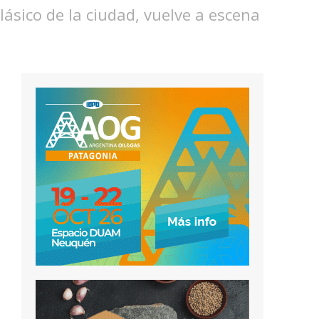
lásico de la ciudad, vuelve a escena