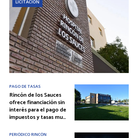
LICITACIÓN
PAGO DE TASAS
Rincón de los Sauces
ofrece financiación sin
interés para el pago de
impuestos y tasas mu…
PERIÓDICO RINCÓN