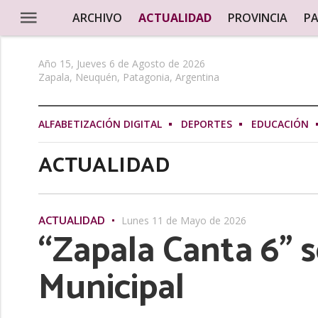
ARCHIVO
ACTUALIDAD
PROVINCIA
PA
Año 15, Jueves 6 de Agosto de 2026
Zapala, Neuquén, Patagonia, Argentina
ALFABETIZACIÓN DIGITAL
DEPORTES
EDUCACIÓN
ACTUALIDAD
ACTUALIDAD
Lunes 11 de Mayo de 2026
“Zapala Canta 6” s
Municipal