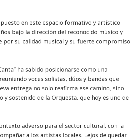
puesto en este espacio formativo y artístico
ños bajo la dirección del reconocido músico y
e por su calidad musical y su fuerte compromiso
a Canta” ha sabido posicionarse como una
 reuniendo voces solistas, dúos y bandas que
nueva entrega no solo reafirma ese camino, sino
vo y sostenido de la Orquesta, que hoy es uno de
ntexto adverso para el sector cultural, con la
ompañar a los artistas locales. Lejos de quedar