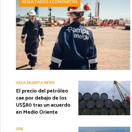
RESULTADOS ECONÓMICOS
VACA MUERTA NEWS
El precio del petróleo
cae por debajo de los
US$80 tras un acuerdo
en Medio Oriente
GNL