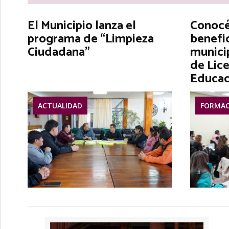
El Municipio lanza el
Conocé 
programa de “Limpieza
benefic
Ciudadana”
municip
de Lice
Educac
ACTUALIDAD
FORMAC