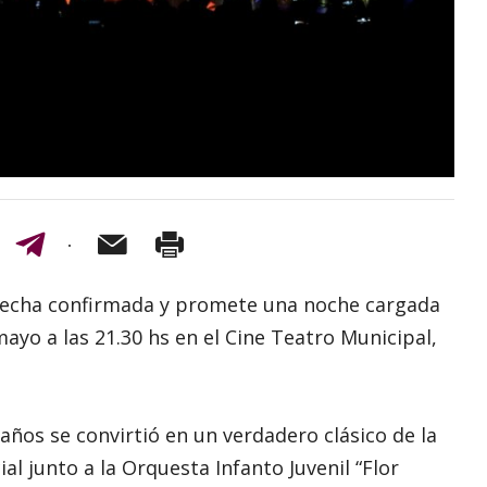
e fecha confirmada y promete una noche cargada
mayo a las 21.30 hs en el Cine Teatro Municipal,
años se convirtió en un verdadero clásico de la
al junto a la Orquesta Infanto Juvenil “Flor