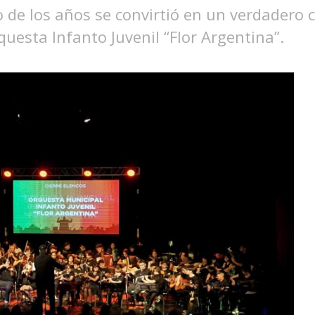
 de los años se convirtió en un verdadero c
questa Infanto Juvenil “Flor Argentina”.