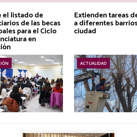
el listado de
Extienden tareas d
iarios de las becas
a diferentes barrios
ales para el Ciclo
ciudad
nciatura en
ión
IÓN
ACTUALIDAD