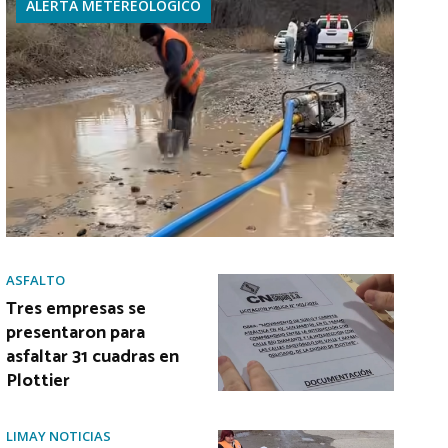
ALERTA METEREOLÓGICO
ASFALTO
Tres empresas se
presentaron para
asfaltar 31 cuadras en
Plottier
LIMAY NOTICIAS