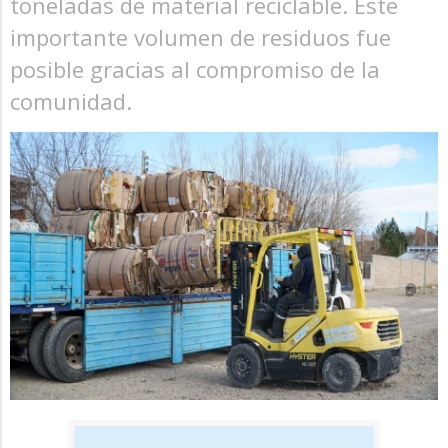
toneladas de material reciclable. Este
importante volumen de residuos fue
posible gracias al compromiso de la
comunidad.