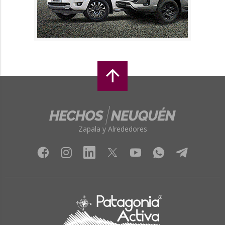
Zapala y Alrededores