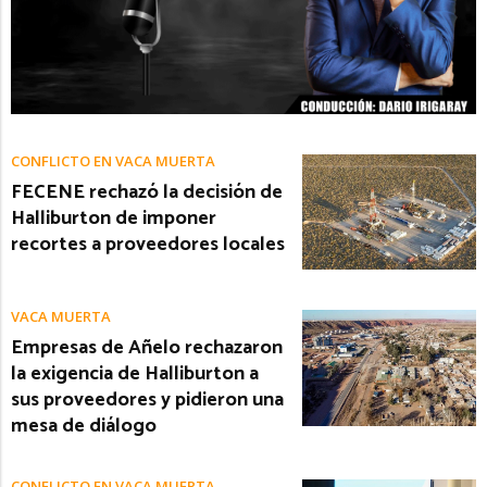
CONFLICTO EN VACA MUERTA
FECENE rechazó la decisión de
Halliburton de imponer
recortes a proveedores locales
VACA MUERTA
Empresas de Añelo rechazaron
la exigencia de Halliburton a
sus proveedores y pidieron una
mesa de diálogo
CONFLICTO EN VACA MUERTA